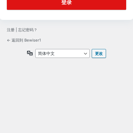
注册
|
忘记密码？
← 返回到 Bewiser1
语
言